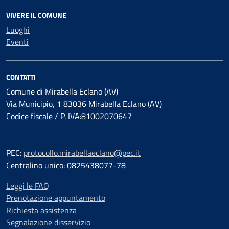
VIVERE IL COMUNE
Luoghi
Eventi
CONTATTI
Comune di Mirabella Eclano (AV)
Via Municipio, 1 83036 Mirabella Eclano (AV)
Codice fiscale / P. IVA:81002070647
PEC:
protocollo.mirabellaeclano@pec.it
Centralino unico: 0825438077-78
Leggi le FAQ
Prenotazione appuntamento
Richiesta assistenza
Segnalazione disservizio