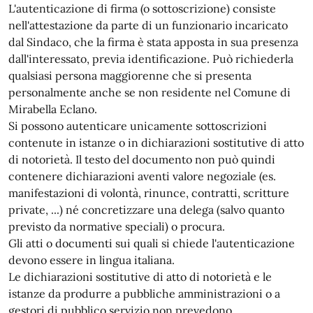
L'autenticazione di firma (o sottoscrizione) consiste
nell'attestazione da parte di un funzionario incaricato
dal Sindaco, che la firma è stata apposta in sua presenza
dall'interessato, previa identificazione. Può richiederla
qualsiasi persona maggiorenne che si presenta
personalmente anche se non residente nel Comune di
Mirabella Eclano.
Si possono autenticare unicamente sottoscrizioni
contenute in istanze o in dichiarazioni sostitutive di atto
di notorietà. Il testo del documento non può quindi
contenere dichiarazioni aventi valore negoziale (es.
manifestazioni di volontà, rinunce, contratti, scritture
private, ...) né concretizzare una delega (salvo quanto
previsto da normative speciali) o procura.
Gli atti o documenti sui quali si chiede l'autenticazione
devono essere in lingua italiana.
Le dichiarazioni sostitutive di atto di notorietà e le
istanze da produrre a pubbliche amministrazioni o a
gestori di pubblico servizio non prevedono