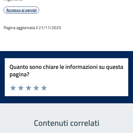
Accesso ai servizi
Pagina aggiornata il 21/11/2025
Quanto sono chiare le informazioni su questa
pagina?
Valuta 1 stelle su 5
Valuta 2 stelle su 5
Valuta 3 stelle su 5
Valuta 4 stelle su 5
Valuta 5 stelle su 5
Contenuti correlati