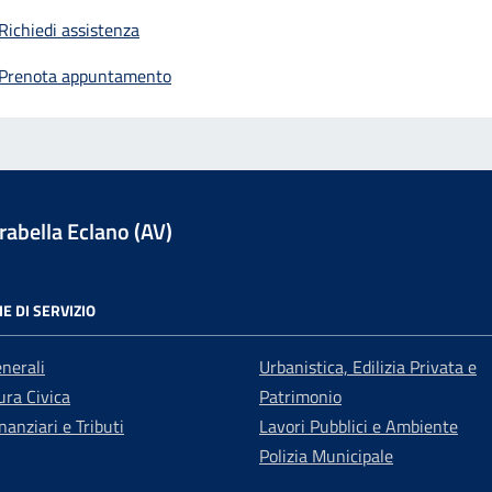
Richiedi assistenza
Prenota appuntamento
abella Eclano (AV)
E DI SERVIZIO
enerali
Urbanistica, Edilizia Privata e
ra Civica
Patrimonio
nanziari e Tributi
Lavori Pubblici e Ambiente
Polizia Municipale