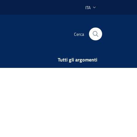
ITA
Lingua attiva:
Cerca
Tutti gli argomenti