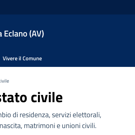
 Eclano (AV)
Vivere il Comune
ivile
tato civile
io di residenza, servizi elettorali,
r nascita, matrimoni e unioni civili.