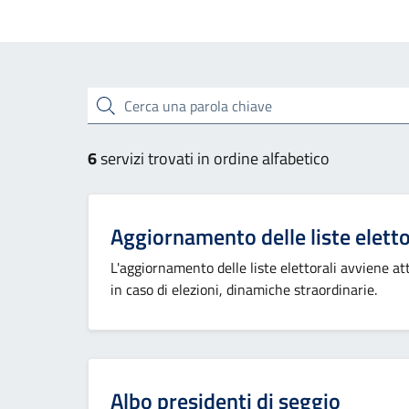
Esplora tutti i servizi
Cerca una parola chiave
6
servizi trovati in ordine alfabetico
Aggiornamento delle liste eletto
L'aggiornamento delle liste elettorali avviene at
in caso di elezioni, dinamiche straordinarie.
Albo presidenti di seggio