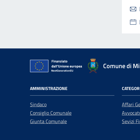
Comune di Mir
AMMINISTRAZIONE
CATEGORI
Sindaco
Affari G
Consiglio Comunale
Avvocatu
Giunta Comunale
Sevizi Fi