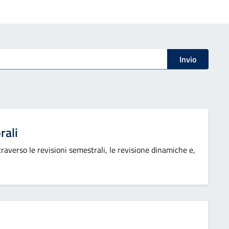
Invio
rali
traverso le revisioni semestrali, le revisione dinamiche e,