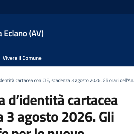
 Eclano (AV)
Vivere il Comune
identità cartacea con CIE, scadenza 3 agosto 2026. Gli orari dell’A
a d’identità cartacea
a 3 agosto 2026. Gli
fe per le nuove