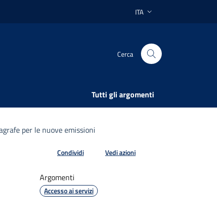
ITA
Lingua attiva:
Cerca
Tutti gli argomenti
nagrafe per le nuove emissioni
Condividi
Vedi azioni
Argomenti
Accesso ai servizi