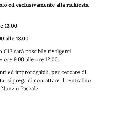
olo ed esclusivamente alla richiesta
re 13.00
0 alle 18.00.
o CIE sarà possibile rivolgersi
e ore 9.00 alle ore 12.00
.
nti ed improrogabili, per cercare di
a, si prega di contattare il centralino
. Nunzio Pascale.