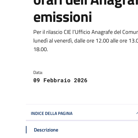
emissioni
Dettagli della notizi
Per il rilascio CIE l’Ufficio Anagrafe del Comu
lunedì al venerdì, dalle ore 12.00 alle ore 13
18.00.
Data:
09 Febbraio 2026
INDICE DELLA PAGINA
Descrizione