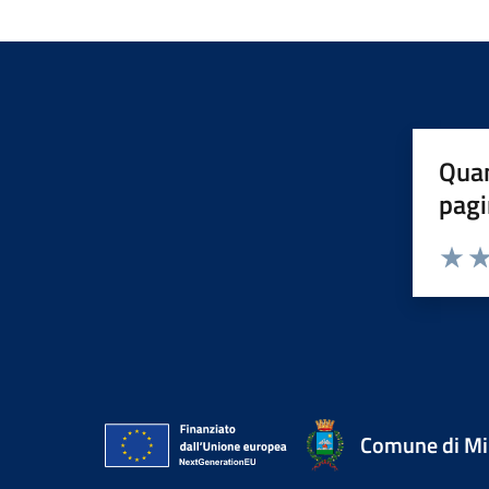
Quan
pagi
Valuta 
Val
Comune di Mir