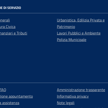
E DI SERVIZIO
enerali
Urbanistica, Edilizia Privata e
ra Civica
Patrimonio
nanziari e Tributi
Lavori Pubblici e Ambiente
Polizia Municipale
 FAQ
Amministrazione trasparente
zione appuntamento
Informativa privacy
a assistenza
Note legali