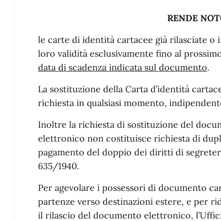
RENDE NOT
le carte di identità cartacee già rilasciate o
loro validità esclusivamente fino al prossim
data di scadenza indicata sul documento
.
La sostituzione della Carta d’identità carta
richiesta in qualsiasi momento, indipenden
Inoltre la richiesta di sostituzione del do
elettronico non costituisce richiesta di dupl
pagamento del doppio dei diritti di segreteria
635/1940.
Per agevolare i possessori di documento cart
partenze verso destinazioni estere, e per ri
il rilascio del documento elettronico, l’Uff