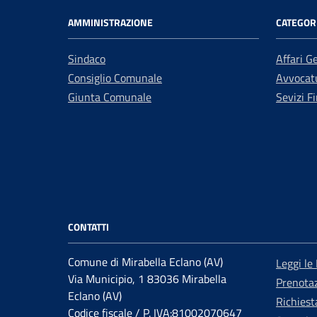
AMMINISTRAZIONE
CATEGORI
Sindaco
Affari G
Consiglio Comunale
Avvocatu
Giunta Comunale
Sevizi Fi
CONTATTI
Comune di Mirabella Eclano (AV)
Leggi le
Via Municipio, 1 83036 Mirabella
Prenota
Eclano (AV)
Richiest
Codice fiscale / P. IVA:81002070647