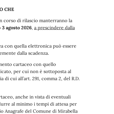
O CHE
 in corso di rilascio manterranno la
o
3 agosto 2026
,
a prescindere dalla
cea con quella elettronica può essere
temente dalla scadenza.
cumento cartaceo con quello
icato, per cui non è sottoposta al
 di cui all’art. 291, comma 2, del R.D.
aceo, anche in vista di eventuali
durre al minimo i tempi di attesa per
icio Anagrafe del Comune di Mirabella