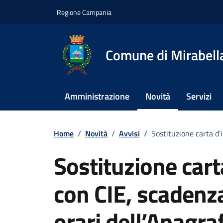
Vai ai contenuti
Vai al footer
Regione Campania
Comune di Mirabella
Amministrazione
Novità
Servizi
Home
/
Novità
/
Avvisi
/
Sostituzione carta d’
Sostituzione cart
con CIE, scadenz
orari dell’Anagra