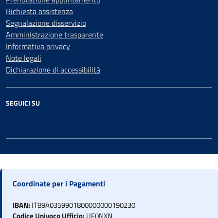
Richiesta assistenza
Segnalazione disservizio
Amministrazione trasparente
Informativa privacy
Note legali
Dichiarazione di accessibilità
SEGUICI SU
Coordinate per i Pagamenti
IBAN:
IT89A0359901800000000190230
Codice Univoco Ufficio:
UF0NXN