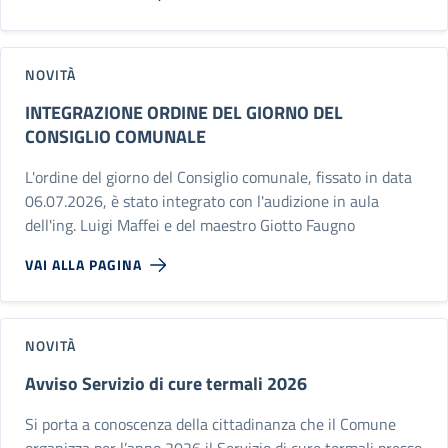
NOVITÀ
INTEGRAZIONE ORDINE DEL GIORNO DEL
CONSIGLIO COMUNALE
L'ordine del giorno del Consiglio comunale, fissato in data
06.07.2026, è stato integrato con l'audizione in aula
dell'ing. Luigi Maffei e del maestro Giotto Faugno
VAI ALLA PAGINA
NOVITÀ
Avviso Servizio di cure termali 2026
Si porta a conoscenza della cittadinanza che il Comune
organizza per l’anno 2026 il Servizio di cure termali presso