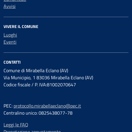
Avvisi
VIVERE IL COMUNE
Luoghi
Eventi
CONTATTI
Comune di Mirabella Eclano (AV)
Via Municipio, 1 83036 Mirabella Eclano (AV)
Codice fiscale / P. IVA:81002070647
PEC:
protocollo.mirabellaeclano@pec.it
Centralino unico: 0825438077-78
Leggi le FAQ
Prenotazione appuntamento