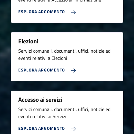
ESPLORA ARGOMENTO
Elezioni
Servizi comunali, documenti, uffici, notizie ed
eventi relativi a Elezioni
ESPLORA ARGOMENTO
Accesso ai servizi
Servizi comunali, documenti, uffici, notizie ed
eventi relativi ai Servizi
ESPLORA ARGOMENTO