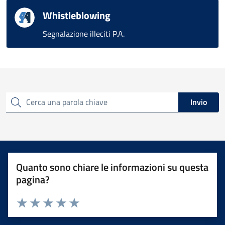
Whistleblowing
Segnalazione illeciti P.A.
Invio
Cerca una parola chiave
Quanto sono chiare le informazioni su questa
pagina?
Valuta 1 stelle su 5
Valuta 2 stelle su 5
Valuta 3 stelle su 5
Valuta 4 stelle su 5
Valuta 5 stelle su 5