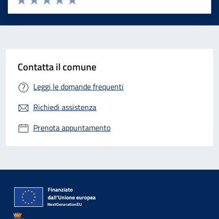
Valuta 1 stelle su 5
Valuta 2 stelle su 5
Valuta 3 stelle su 5
Valuta 4 stelle su 5
Valuta 5 stelle su 5
Contatta il comune
Leggi le domande frequenti
Richiedi assistenza
Prenota appuntamento