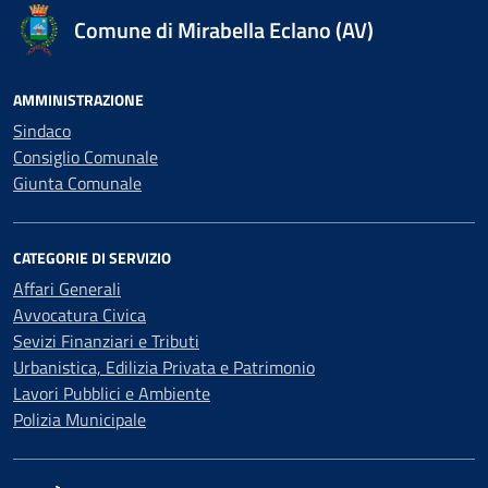
Comune di Mirabella Eclano (AV)
AMMINISTRAZIONE
Sindaco
Consiglio Comunale
Giunta Comunale
CATEGORIE DI SERVIZIO
Affari Generali
Avvocatura Civica
Sevizi Finanziari e Tributi
Urbanistica, Edilizia Privata e Patrimonio
Lavori Pubblici e Ambiente
Polizia Municipale