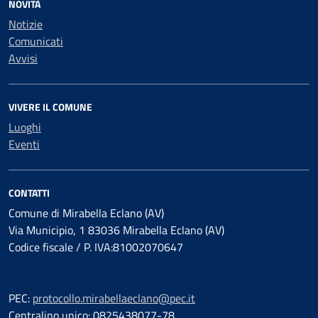
NOVITÀ
Notizie
Comunicati
Avvisi
VIVERE IL COMUNE
Luoghi
Eventi
CONTATTI
Comune di Mirabella Eclano (AV)
Via Municipio, 1 83036 Mirabella Eclano (AV)
Codice fiscale / P. IVA:81002070647
PEC:
protocollo.mirabellaeclano@pec.it
Centralino unico: 0825438077-78