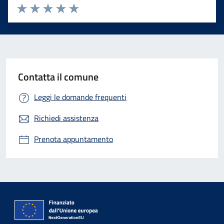
Valuta 1 stelle su 5
Valuta 2 stelle su 5
Valuta 3 stelle su 5
Valuta 4 stelle su 5
Valuta 5 stelle su 5
Contatta il comune
Leggi le domande frequenti
Richiedi assistenza
Prenota appuntamento