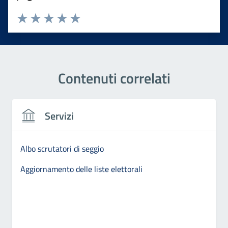
Valuta 1 stelle su 5
Valuta 2 stelle su 5
Valuta 3 stelle su 5
Valuta 4 stelle su 5
Valuta 5 stelle su 5
Contenuti correlati
Servizi
Albo scrutatori di seggio
Aggiornamento delle liste elettorali