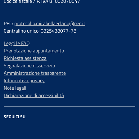
Codice fiscale / P. IVA:81002070647
PEC:
protocollo.mirabellaeclano@pec.it
Centralino unico: 0825438077-78
Leggi le FAQ
Prenotazione appuntamento
Richiesta assistenza
Segnalazione disservizio
Amministrazione trasparente
Informativa privacy
Note legali
Dichiarazione di accessibilità
SEGUICI SU