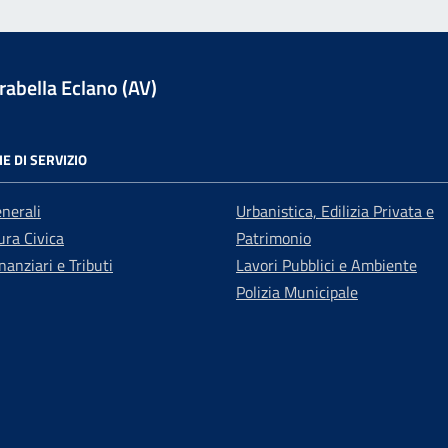
abella Eclano (AV)
E DI SERVIZIO
enerali
Urbanistica, Edilizia Privata e
ra Civica
Patrimonio
nanziari e Tributi
Lavori Pubblici e Ambiente
Polizia Municipale