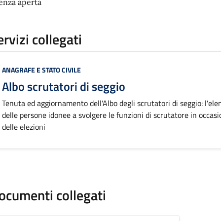
cenza aperta
ervizi collegati
Categoria:
ANAGRAFE E STATO CIVILE
Albo scrutatori di seggio
Tenuta ed aggiornamento dell'Albo degli scrutatori di seggio: l'ele
delle persone idonee a svolgere le funzioni di scrutatore in occas
delle elezioni
ocumenti collegati