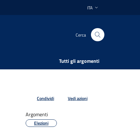
ITA
Lingua attiva:
Cerca
Tutti gli argomenti
Condividi
Vedi azioni
Argomenti
Elezioni