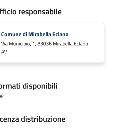
fficio responsabile
Comune di Mirabella Eclano
Via Municipio, 1, 83036 Mirabella Eclano
AV
ormati disponibili
DF
icenza distribuzione