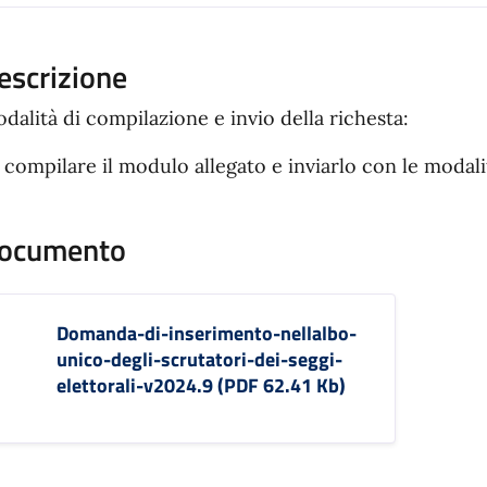
escrizione
dalità di compilazione e invio della richesta:
compilare il modulo allegato e inviarlo con le modali
ocumento
Domanda-di-inserimento-nellalbo-
unico-degli-scrutatori-dei-seggi-
elettorali-v2024.9 (PDF 62.41 Kb)