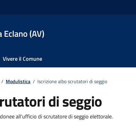
 Eclano (AV)
Vivere il Comune
/
Modulistica
/
Iscrizione albo scrutatori di seggio
rutatori di seggio
ento
donee all'ufficio di scrutatore di seggio elettorale.