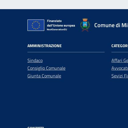
Comune di Mir
AMMINISTRAZIONE
CATEGORI
Sindaco
Affari G
Consiglio Comunale
Avvocatu
Giunta Comunale
Sevizi Fi