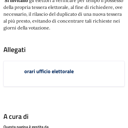
Si invitano
gli elettori a verificare per tempo il possesso
della propria tessera elettorale, al fine di richiedere, ove
necessario, il rilascio del duplicato di una nuova tessera
al più presto, evitando di concentrare tali richieste nei
giorni della votazione.
Allegati
orari ufficio elettorale
A cura di
Questa pagina è gestita da