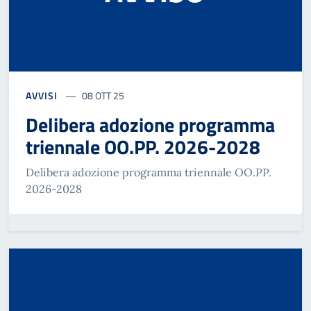
AVVISI
08 OTT 25
Delibera adozione programma
triennale OO.PP. 2026-2028
Delibera adozione programma triennale OO.PP.
2026-2028