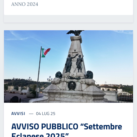
ANNO 2024
AVVISI
04 LUG 25
AVVISO PUBBLICO “Settembre
Eclanese 2025”