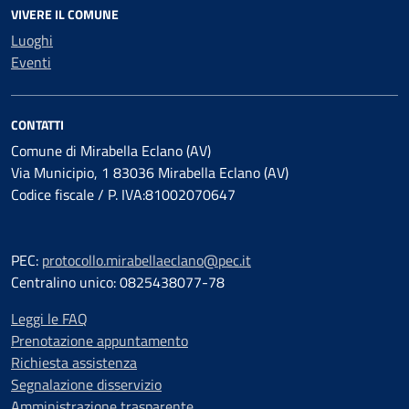
VIVERE IL COMUNE
Luoghi
Eventi
CONTATTI
Comune di Mirabella Eclano (AV)
Via Municipio, 1 83036 Mirabella Eclano (AV)
Codice fiscale / P. IVA:81002070647
PEC:
protocollo.mirabellaeclano@pec.it
Centralino unico: 0825438077-78
Leggi le FAQ
Prenotazione appuntamento
Richiesta assistenza
Segnalazione disservizio
Amministrazione trasparente