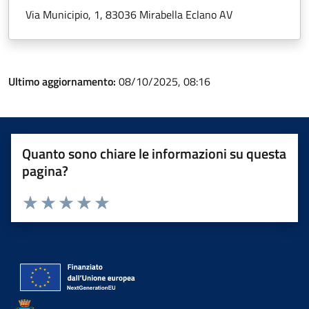
Via Municipio, 1, 83036 Mirabella Eclano AV
Ultimo aggiornamento:
08/10/2025, 08:16
Quanto sono chiare le informazioni su questa
pagina?
Valuta 1 stelle su 5
Valuta 2 stelle su 5
Valuta 3 stelle su 5
Valuta 4 stelle su 5
Valuta 5 stelle su 5