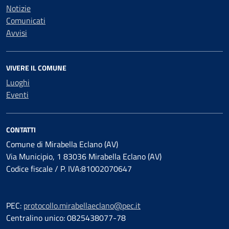
Notizie
Comunicati
Avvisi
VIVERE IL COMUNE
Luoghi
Eventi
CONTATTI
Comune di Mirabella Eclano (AV)
Via Municipio, 1 83036 Mirabella Eclano (AV)
Codice fiscale / P. IVA:81002070647
PEC:
protocollo.mirabellaeclano@pec.it
Centralino unico: 0825438077-78