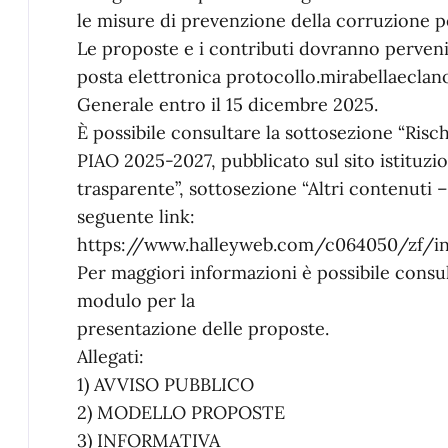
le misure di prevenzione della corruzione p
Le proposte e i contributi dovranno pervenir
posta elettronica protocollo.mirabellaeclano
Generale entro il 15 dicembre 2025.
È possibile consultare la sottosezione “Risch
PIAO 2025-2027, pubblicato sul sito istituz
trasparente”, sottosezione “Altri contenuti 
seguente link:
https://www.halleyweb.com/c064050/zf/in
Per maggiori informazioni è possibile consul
modulo per la
presentazione delle proposte.
Allegati:
1) AVVISO PUBBLICO
2) MODELLO PROPOSTE
3) INFORMATIVA