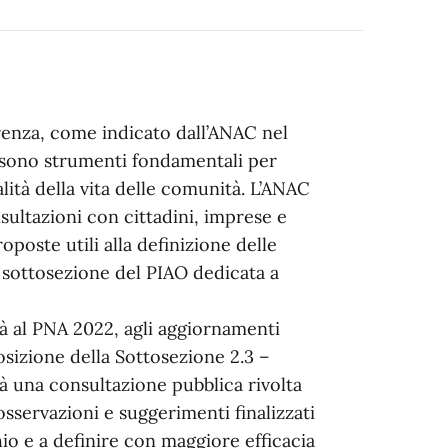
renza, come indicato dall’ANAC nel
 sono strumenti fondamentali per
lità della vita delle comunità. L’ANAC
sultazioni con cittadini, imprese e
oposte utili alla definizione delle
 sottosezione del PIAO dedicata a
à al PNA 2022, agli aggiornamenti
osizione della Sottosezione 2.3 –
rà una consultazione pubblica rivolta
 osservazioni e suggerimenti finalizzati
hio e a definire con maggiore efficacia