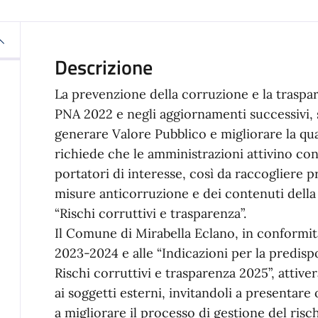
Descrizione
La prevenzione della corruzione e la traspa
PNA 2022 e negli aggiornamenti successivi,
generare Valore Pubblico e migliorare la qua
richiede che le amministrazioni attivino con
portatori di interesse, così da raccogliere pr
misure anticorruzione e dei contenuti della
“Rischi corruttivi e trasparenza”.
Il Comune di Mirabella Eclano, in conformit
2023-2024 e alle “Indicazioni per la predisp
Rischi corruttivi e trasparenza 2025”, attive
ai soggetti esterni, invitandoli a presentare
a migliorare il processo di gestione del risc