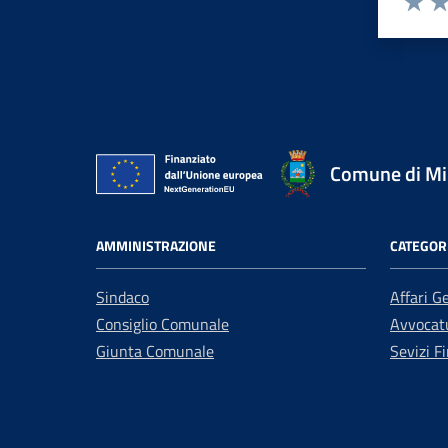
Valuta 
Val
Comune di Mir
AMMINISTRAZIONE
CATEGORI
Sindaco
Affari G
Consiglio Comunale
Avvocatu
Giunta Comunale
Sevizi Fi