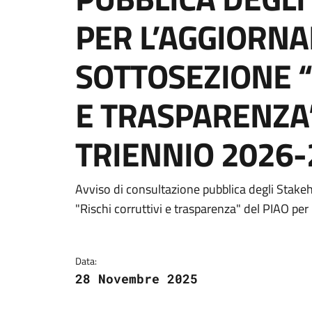
PER L’AGGIORN
SOTTOSEZIONE “
E TRASPARENZA”
TRIENNIO 2026-
Dettagli della notizi
Avviso di consultazione pubblica degli Stake
"Rischi corruttivi e trasparenza" del PIAO per
Data:
28 Novembre 2025