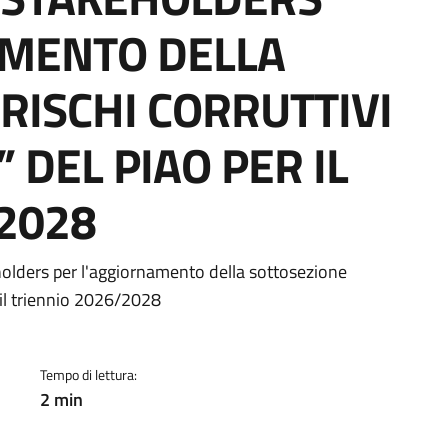
AMENTO DELLA
RISCHI CORRUTTIVI
 DEL PIAO PER IL
2028
a
holders per l'aggiornamento della sottosezione
 il triennio 2026/2028
Tempo di lettura:
2 min