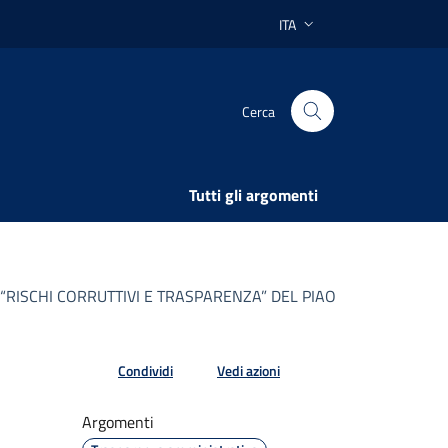
ITA
Lingua attiva:
Cerca
Tutti gli argomenti
RISCHI CORRUTTIVI E TRASPARENZA” DEL PIAO
Condividi
Vedi azioni
Argomenti