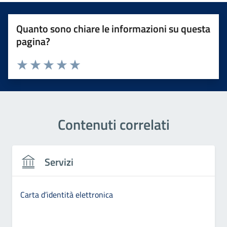
Quanto sono chiare le informazioni su questa
pagina?
Valuta 1 stelle su 5
Valuta 2 stelle su 5
Valuta 3 stelle su 5
Valuta 4 stelle su 5
Valuta 5 stelle su 5
Contenuti correlati
Servizi
Carta d’identità elettronica