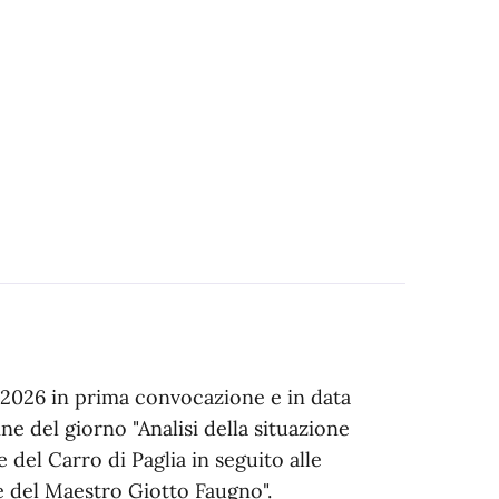
7.2026 in prima convocazione e in data
ne del giorno "Analisi della situazione
 del Carro di Paglia in seguito alle
e del Maestro Giotto Faugno".