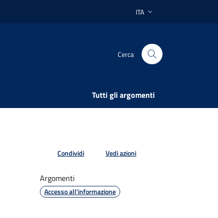
ITA
Lingua attiva:
Cerca
Tutti gli argomenti
Condividi
Vedi azioni
Argomenti
Accesso all'informazione