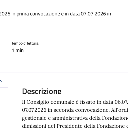
a
7.2026 in prima convocazione e in data 07.07.2026 in
Tempo di lettura:
1 min
Descrizione
Il Consiglio comunale è fissato in data 06.0
07.07.2026 in seconda convocazione. All'ordi
gestionale e amministrativa della Fondazione
dimissioni del Presidente della Fondazione 