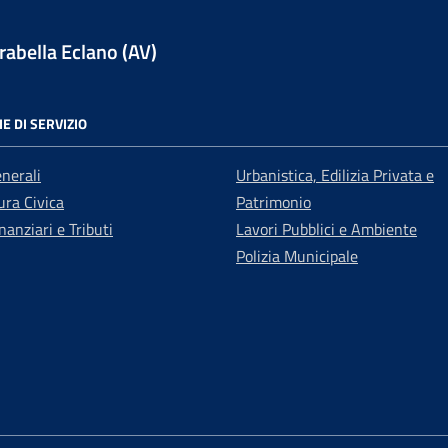
abella Eclano (AV)
E DI SERVIZIO
enerali
Urbanistica, Edilizia Privata e
ra Civica
Patrimonio
nanziari e Tributi
Lavori Pubblici e Ambiente
Polizia Municipale