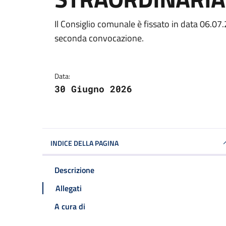
Dettagli della notizi
Il Consiglio comunale è fissato in data 06.0
seconda convocazione.
Data:
30 Giugno 2026
INDICE DELLA PAGINA
Descrizione
Allegati
A cura di