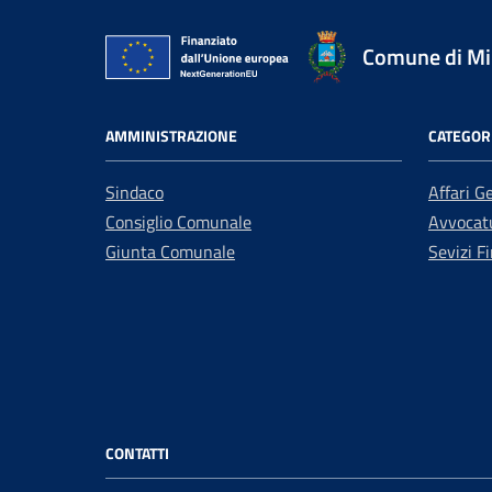
Comune di Mir
AMMINISTRAZIONE
CATEGORI
Sindaco
Affari G
Consiglio Comunale
Avvocatu
Giunta Comunale
Sevizi Fi
CONTATTI