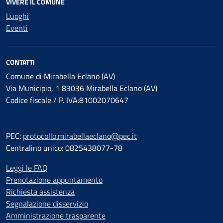
VIVERE IL COMUNE
Luoghi
Eventi
CONTATTI
Comune di Mirabella Eclano (AV)
Via Municipio, 1 83036 Mirabella Eclano (AV)
Codice fiscale / P. IVA:81002070647
PEC:
protocollo.mirabellaeclano@pec.it
Centralino unico: 0825438077-78
Leggi le FAQ
Prenotazione appuntamento
Richiesta assistenza
Segnalazione disservizio
Amministrazione trasparente