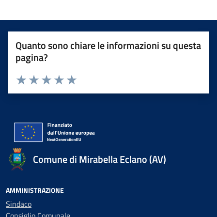
Quanto sono chiare le informazioni su questa
pagina?
Valuta 1 stelle su 5
Valuta 2 stelle su 5
Valuta 3 stelle su 5
Valuta 4 stelle su 5
Valuta 5 stelle su 5
Comune di Mirabella Eclano (AV)
AMMINISTRAZIONE
Sindaco
Consiglio Comunale