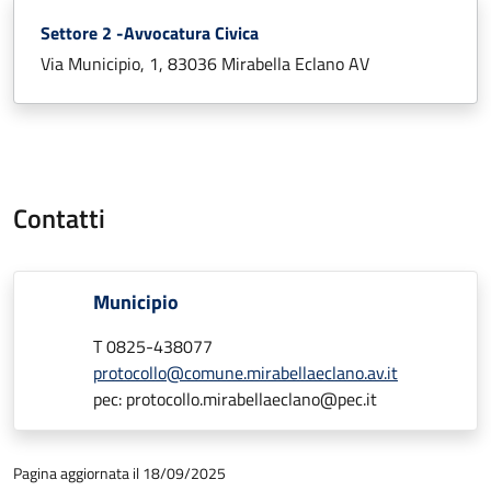
Settore 2 -Avvocatura Civica
Via Municipio, 1, 83036 Mirabella Eclano AV
Contatti
Municipio
T 0825-438077
protocollo@comune.mirabellaeclano.av.it
pec: protocollo.mirabellaeclano@pec.it
Pagina aggiornata il 18/09/2025