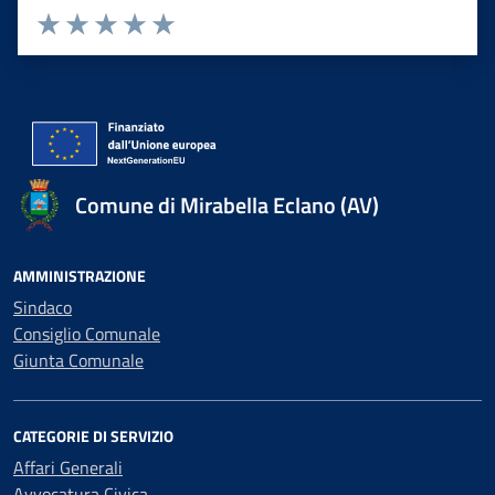
Valuta 1 stelle su 5
Valuta 2 stelle su 5
Valuta 3 stelle su 5
Valuta 4 stelle su 5
Valuta 5 stelle su 5
Comune di Mirabella Eclano (AV)
AMMINISTRAZIONE
Sindaco
Consiglio Comunale
Giunta Comunale
CATEGORIE DI SERVIZIO
Affari Generali
Avvocatura Civica