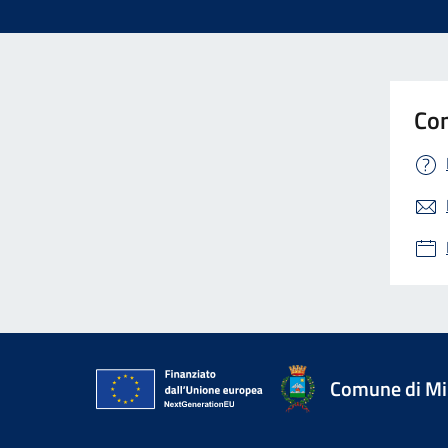
Con
Comune di Mir