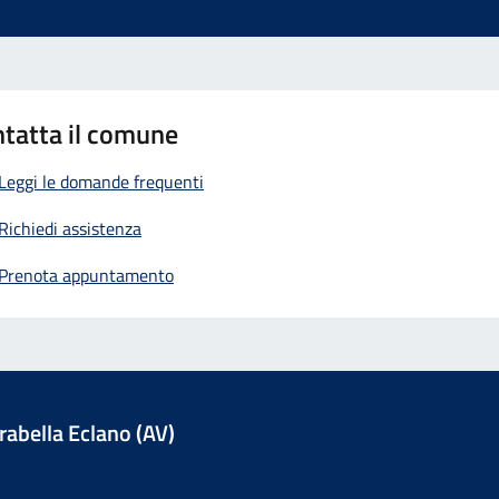
tatta il comune
Leggi le domande frequenti
Richiedi assistenza
Prenota appuntamento
abella Eclano (AV)