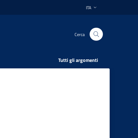
ITA
Lingua attiva:
Cerca
Tutti gli argomenti