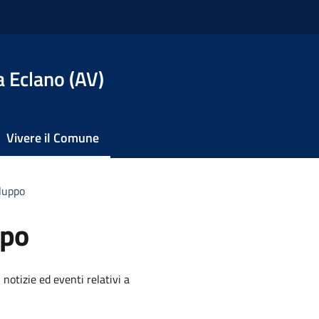
 Eclano (AV)
Vivere il Comune
iluppo
ppo
'argomento
 notizie ed eventi relativi a