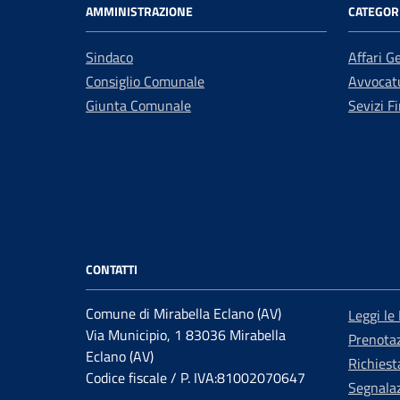
AMMINISTRAZIONE
CATEGORI
Sindaco
Affari G
Consiglio Comunale
Avvocatu
Giunta Comunale
Sevizi Fi
CONTATTI
Comune di Mirabella Eclano (AV)
Leggi le
Via Municipio, 1 83036 Mirabella
Prenota
Eclano (AV)
Richiest
Codice fiscale / P. IVA:81002070647
Segnalaz