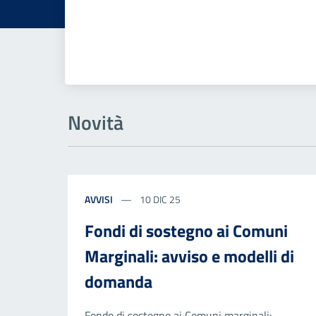
Novità
AVVISI
10 DIC 25
Fondi di sostegno ai Comuni
Marginali: avviso e modelli di
domanda
Fondo di sostegno ai Comuni marginali: