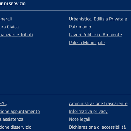
E DI SERVIZIO
enerali
Urbanistica, Edilizia Privata e
ra Civica
Patrimonio
nanziari e Tributi
Lavori Pubblici e Ambiente
Polizia Municipale
 FAQ
Amministrazione trasparente
zione appuntamento
Informativa privacy
a assistenza
Note legali
ione disservizio
Dichiarazione di accessibilità