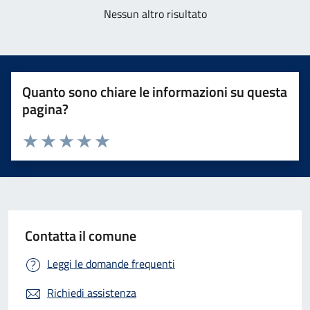
Nessun altro risultato
Quanto sono chiare le informazioni su questa
pagina?
Valuta 1 stelle su 5
Valuta 2 stelle su 5
Valuta 3 stelle su 5
Valuta 4 stelle su 5
Valuta 5 stelle su 5
Contatta il comune
Leggi le domande frequenti
Richiedi assistenza