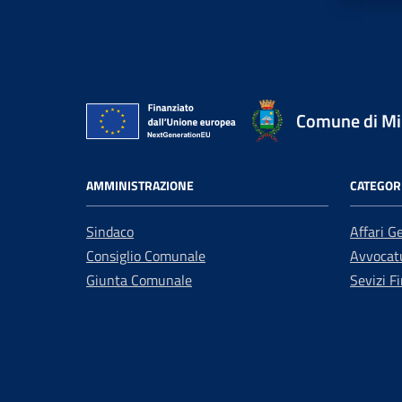
Comune di Mir
AMMINISTRAZIONE
CATEGORI
Sindaco
Affari G
Consiglio Comunale
Avvocatu
Giunta Comunale
Sevizi Fi