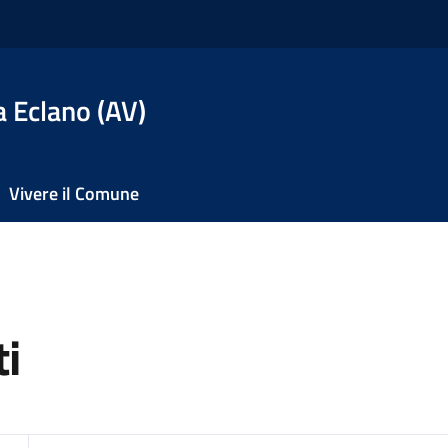
 Eclano (AV)
Vivere il Comune
i