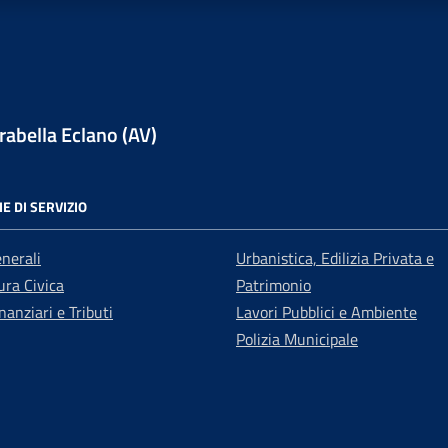
abella Eclano (AV)
E DI SERVIZIO
enerali
Urbanistica, Edilizia Privata e
ra Civica
Patrimonio
nanziari e Tributi
Lavori Pubblici e Ambiente
Polizia Municipale