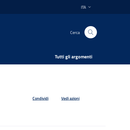
ITA
Lingua attiva:
Cerca
Tutti gli argomenti
Condividi
Vedi azioni