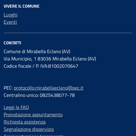
VIVERE IL COMUNE
Luoghi
Eventi
CONTATTI
Comune di Mirabella Eclano (AV)
Via Municipio, 1 83036 Mirabella Eclano (AV)
Codice fiscale / P. IVA:81002070647
PEC:
protocollo.mirabellaeclano@pec.it
Centralino unico: 0825438077-78
Leggi le FAQ
Prenotazione appuntamento
Richiesta assistenza
Segnalazione disservizio