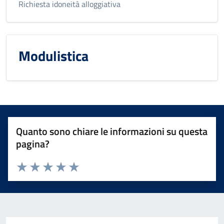
Richiesta idoneità alloggiativa
Modulistica
Quanto sono chiare le informazioni su questa
pagina?
Valuta 1 stelle su 5
Valuta 2 stelle su 5
Valuta 3 stelle su 5
Valuta 4 stelle su 5
Valuta 5 stelle su 5