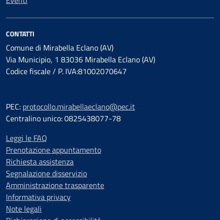
Eventi
CONTATTI
Comune di Mirabella Eclano (AV)
Via Municipio, 1 83036 Mirabella Eclano (AV)
Codice fiscale / P. IVA:81002070647
PEC:
protocollo.mirabellaeclano@pec.it
Centralino unico: 0825438077-78
Leggi le FAQ
Prenotazione appuntamento
Richiesta assistenza
Segnalazione disservizio
Amministrazione trasparente
Informativa privacy
Note legali