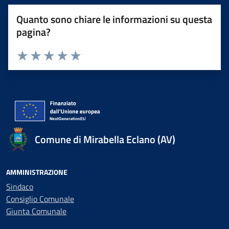
Quanto sono chiare le informazioni su questa
pagina?
Valuta 1 stelle su 5
Valuta 2 stelle su 5
Valuta 3 stelle su 5
Valuta 4 stelle su 5
Valuta 5 stelle su 5
Comune di Mirabella Eclano (AV)
AMMINISTRAZIONE
Sindaco
Consiglio Comunale
Giunta Comunale