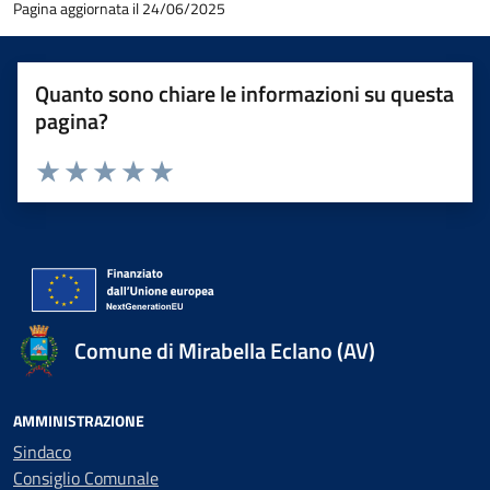
Pagina aggiornata il 24/06/2025
Quanto sono chiare le informazioni su questa
pagina?
Valuta 1 stelle su 5
Valuta 2 stelle su 5
Valuta 3 stelle su 5
Valuta 4 stelle su 5
Valuta 5 stelle su 5
Comune di Mirabella Eclano (AV)
AMMINISTRAZIONE
Sindaco
Consiglio Comunale