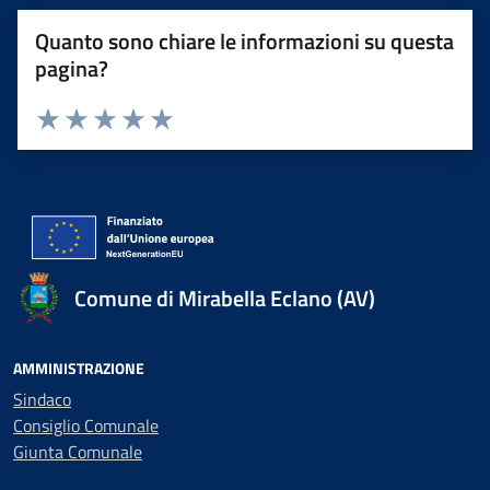
Quanto sono chiare le informazioni su questa
pagina?
Valuta 1 stelle su 5
Valuta 2 stelle su 5
Valuta 3 stelle su 5
Valuta 4 stelle su 5
Valuta 5 stelle su 5
Comune di Mirabella Eclano (AV)
AMMINISTRAZIONE
Sindaco
Consiglio Comunale
Giunta Comunale