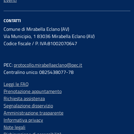
Eventi
CONTATTI
Comune di Mirabella Eclano (AV)
Via Municipio, 1 83036 Mirabella Eclano (AV)
Codice fiscale / P. IVA:81002070647
PEC:
protocollo.mirabellaeclano@pec.it
Centralino unico: 0825438077-78
Leggi le FAQ
Prenotazione appuntamento
Richiesta assistenza
Segnalazione disservizio
Amministrazione trasparente
Informativa privacy
Note legali