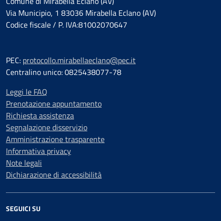
Comune di Mirabella Eclano (AV)
Via Municipio, 1 83036 Mirabella Eclano (AV)
Codice fiscale / P. IVA:81002070647
PEC:
protocollo.mirabellaeclano@pec.it
Centralino unico: 0825438077-78
Leggi le FAQ
Prenotazione appuntamento
Richiesta assistenza
Segnalazione disservizio
Amministrazione trasparente
Informativa privacy
Note legali
Dichiarazione di accessibilità
SEGUICI SU