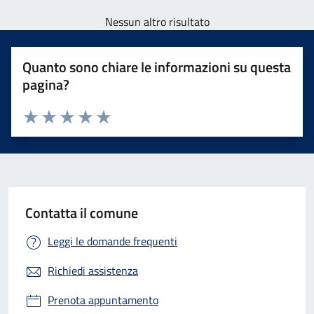
Nessun altro risultato
Quanto sono chiare le informazioni su questa
pagina?
Valuta 1 stelle su 5
Valuta 2 stelle su 5
Valuta 3 stelle su 5
Valuta 4 stelle su 5
Valuta 5 stelle su 5
Contatta il comune
Leggi le domande frequenti
Richiedi assistenza
Prenota appuntamento