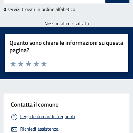
0
servizi trovati in ordine alfabetico
Nessun altro risultato
Quanto sono chiare le informazioni su questa
pagina?
Valuta 1 stelle su 5
Valuta 2 stelle su 5
Valuta 3 stelle su 5
Valuta 4 stelle su 5
Valuta 5 stelle su 5
Contatta il comune
Leggi le domande frequenti
Richiedi assistenza