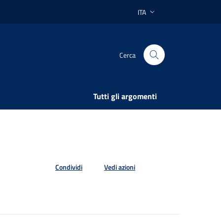
ITA
Lingua attiva:
Cerca
Tutti gli argomenti
Condividi
Vedi azioni