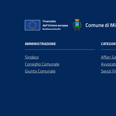
Comune di Mir
AMMINISTRAZIONE
CATEGORI
Sindaco
Affari G
Consiglio Comunale
Avvocatu
Giunta Comunale
Sevizi Fi