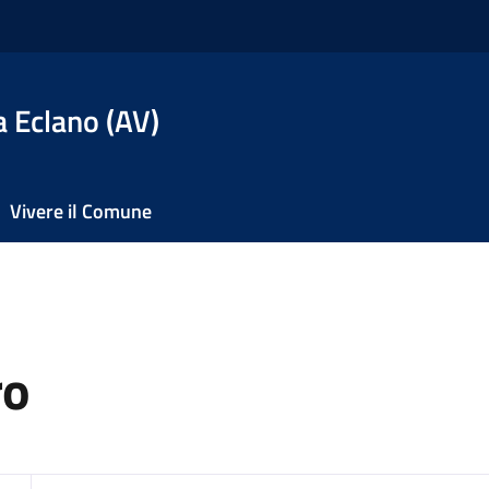
 Eclano (AV)
Vivere il Comune
ro