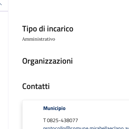
Tipo di incarico
Amministrativo
Organizzazioni
Contatti
Municipio
T 0825-438077
protocollo@comune.mirabellaeclano.av