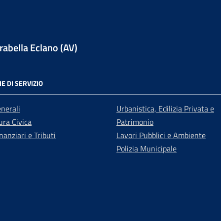
abella Eclano (AV)
E DI SERVIZIO
enerali
Urbanistica, Edilizia Privata e
ra Civica
Patrimonio
nanziari e Tributi
Lavori Pubblici e Ambiente
Polizia Municipale