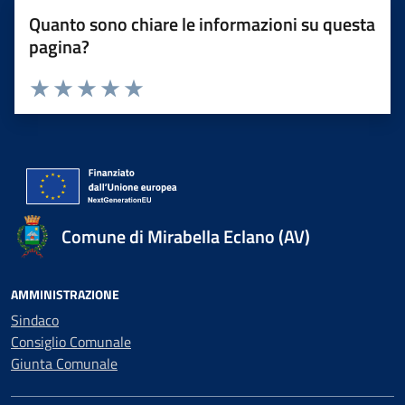
Quanto sono chiare le informazioni su questa
pagina?
Valuta 1 stelle su 5
Valuta 2 stelle su 5
Valuta 3 stelle su 5
Valuta 4 stelle su 5
Valuta 5 stelle su 5
Comune di Mirabella Eclano (AV)
AMMINISTRAZIONE
Sindaco
Consiglio Comunale
Giunta Comunale