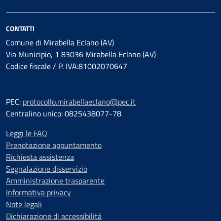
CONTATTI
Comune di Mirabella Eclano (AV)
Via Municipio, 1 83036 Mirabella Eclano (AV)
Codice fiscale / P. IVA:81002070647
PEC:
protocollo.mirabellaeclano@pec.it
Centralino unico: 0825438077-78
Leggi le FAQ
Prenotazione appuntamento
Richiesta assistenza
Segnalazione disservizio
Amministrazione trasparente
Informativa privacy
Note legali
Dichiarazione di accessibilità