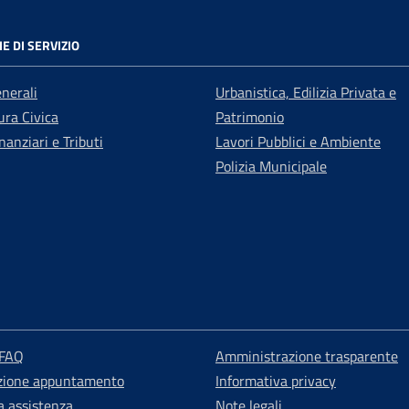
E DI SERVIZIO
enerali
Urbanistica, Edilizia Privata e
ra Civica
Patrimonio
nanziari e Tributi
Lavori Pubblici e Ambiente
Polizia Municipale
 FAQ
Amministrazione trasparente
zione appuntamento
Informativa privacy
a assistenza
Note legali