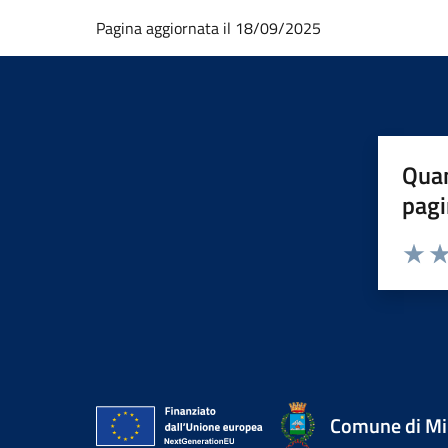
Pagina aggiornata il 18/09/2025
Quan
pagi
Valuta 
Val
Comune di Mir