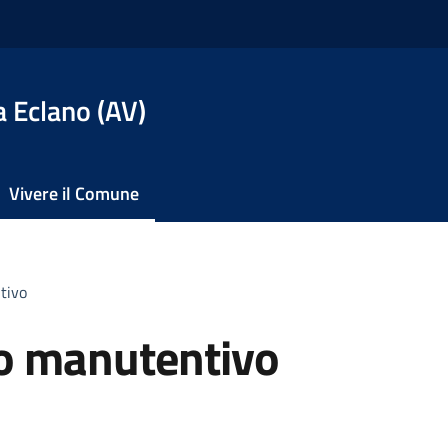
 Eclano (AV)
Vivere il Comune
tivo
co manutentivo