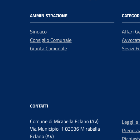
AMMINISTRAZIONE
CATEGORI
Sindaco
Affari G
Consiglio Comunale
Avvocatu
Giunta Comunale
Sevizi Fi
CONTATTI
Comune di Mirabella Eclano (AV)
Leggi le
Via Municipio, 1 83036 Mirabella
Prenota
Eclano (AV)
Richiest