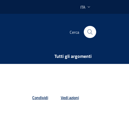
ITA
Lingua attiva:
Cerca
Tutti gli argomenti
Condividi
Vedi azioni