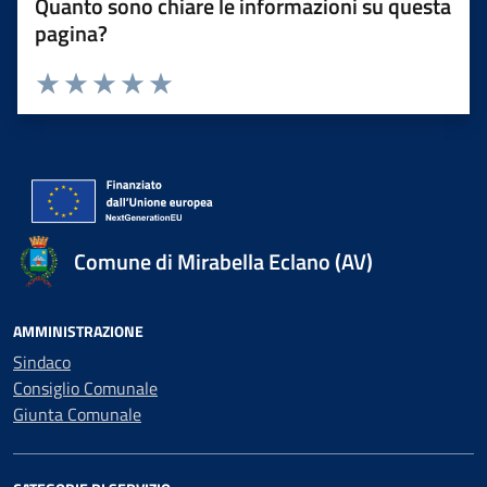
Quanto sono chiare le informazioni su questa
pagina?
Valuta 1 stelle su 5
Valuta 2 stelle su 5
Valuta 3 stelle su 5
Valuta 4 stelle su 5
Valuta 5 stelle su 5
Comune di Mirabella Eclano (AV)
AMMINISTRAZIONE
Sindaco
Consiglio Comunale
Giunta Comunale