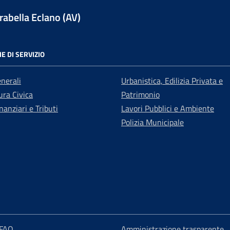
abella Eclano (AV)
E DI SERVIZIO
enerali
Urbanistica, Edilizia Privata e
ra Civica
Patrimonio
nanziari e Tributi
Lavori Pubblici e Ambiente
Polizia Municipale
 FAQ
Amministrazione trasparente