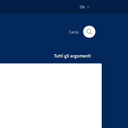
ITA
Lingua attiva:
Cerca
Tutti gli argomenti