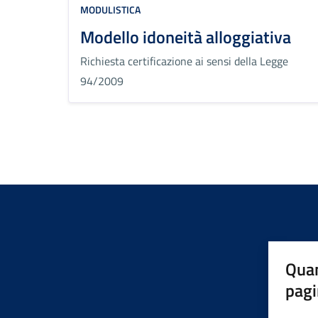
MODULISTICA
Modello idoneità alloggiativa
Richiesta certificazione ai sensi della Legge
94/2009
Quan
pagi