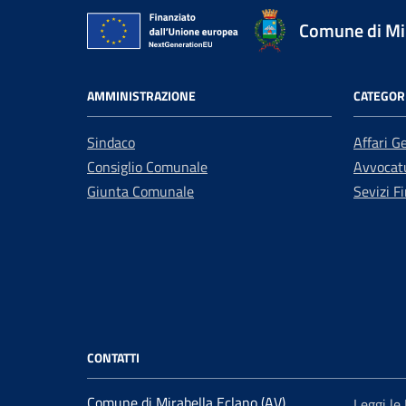
Comune di Mir
AMMINISTRAZIONE
CATEGORI
Sindaco
Affari G
Consiglio Comunale
Avvocatu
Giunta Comunale
Sevizi Fi
CONTATTI
Comune di Mirabella Eclano (AV)
Leggi le