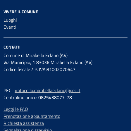
VIVERE IL COMUNE
Luoghi
Eventi
CONTATTI
Comune di Mirabella Eclano (AV)
Via Municipio, 1 83036 Mirabella Eclano (AV)
Codice fiscale / P. IVA:81002070647
PEC:
protocollo.mirabellaeclano@pec.it
Centralino unico: 0825438077-78
Leggi le FAQ
Prenotazione appuntamento
Richiesta assistenza
Segnalazione disservizio