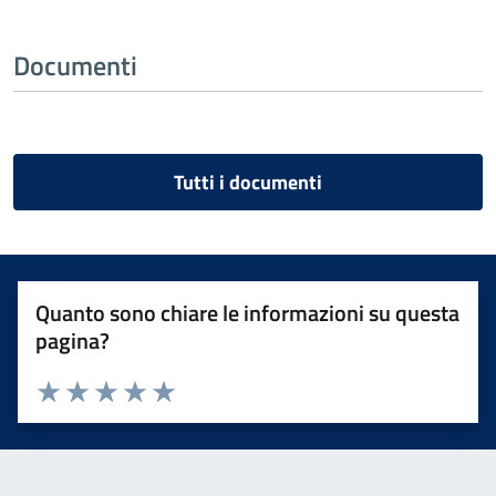
Documenti
Tutti i documenti
Quanto sono chiare le informazioni su questa
pagina?
Valuta 1 stelle su 5
Valuta 2 stelle su 5
Valuta 3 stelle su 5
Valuta 4 stelle su 5
Valuta 5 stelle su 5