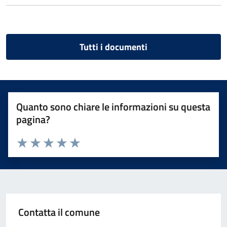
Tutti i documenti
Quanto sono chiare le informazioni su questa
pagina?
Valuta 1 stelle su 5
Valuta 2 stelle su 5
Valuta 3 stelle su 5
Valuta 4 stelle su 5
Valuta 5 stelle su 5
Contatta il comune