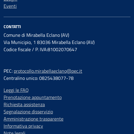
Eventi
CONTATTI
Comune di Mirabella Eclano (AV)
Via Municipio, 1 83036 Mirabella Eclano (AV)
Codice fiscale / P. IVA:81002070647
PEC:
protocollo.mirabellaeclano@pec.it
Centralino unico: 0825438077-78
Leggi le FAQ
Prenotazione appuntamento
Richiesta assistenza
Segnalazione disservizio
Amministrazione trasparente
Informativa privacy
Note legali