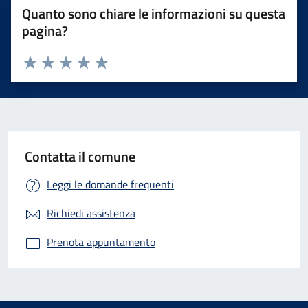
Quanto sono chiare le informazioni su questa
pagina?
Valuta 1 stelle su 5
Valuta 2 stelle su 5
Valuta 3 stelle su 5
Valuta 4 stelle su 5
Valuta 5 stelle su 5
Contatta il comune
Leggi le domande frequenti
Richiedi assistenza
Prenota appuntamento