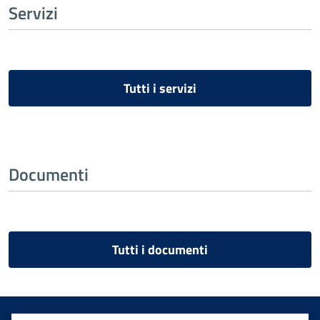
Servizi
Tutti i servizi
Documenti
Tutti i documenti