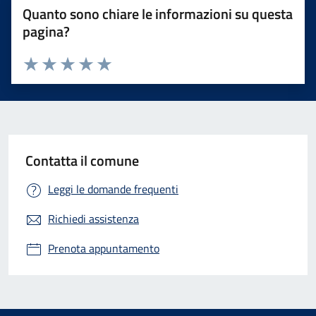
Quanto sono chiare le informazioni su questa
pagina?
Valuta 1 stelle su 5
Valuta 2 stelle su 5
Valuta 3 stelle su 5
Valuta 4 stelle su 5
Valuta 5 stelle su 5
Contatta il comune
Leggi le domande frequenti
Richiedi assistenza
Prenota appuntamento