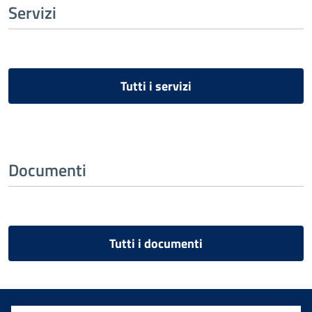
Servizi
Tutti i servizi
Documenti
Tutti i documenti