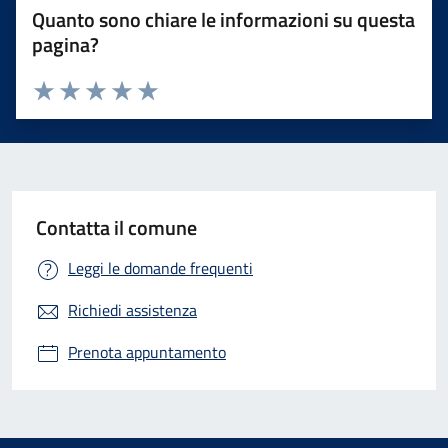
Quanto sono chiare le informazioni su questa
pagina?
Valuta 1 stelle su 5
Valuta 2 stelle su 5
Valuta 3 stelle su 5
Valuta 4 stelle su 5
Valuta 5 stelle su 5
Contatta il comune
Leggi le domande frequenti
Richiedi assistenza
Prenota appuntamento