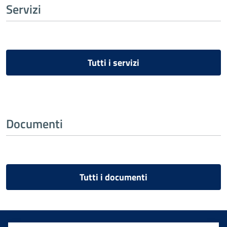
Servizi
Tutti i servizi
Documenti
Tutti i documenti