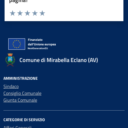
Valuta 1 stelle su 5
Valuta 2 stelle su 5
Valuta 3 stelle su 5
Valuta 4 stelle su 5
Valuta 5 stelle su 5
Comune di Mirabella Eclano (AV)
AMMINISTRAZIONE
Sindaco
Consiglio Comunale
Giunta Comunale
CATEGORIE DI SERVIZIO
Affari Generali