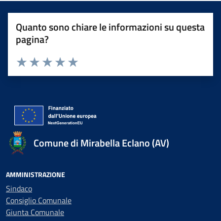
Quanto sono chiare le informazioni su questa
pagina?
Valuta 1 stelle su 5
Valuta 2 stelle su 5
Valuta 3 stelle su 5
Valuta 4 stelle su 5
Valuta 5 stelle su 5
Comune di Mirabella Eclano (AV)
AMMINISTRAZIONE
Sindaco
Consiglio Comunale
Giunta Comunale