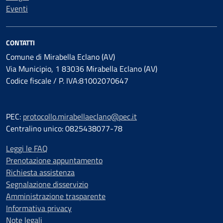
Eventi
CONTATTI
Comune di Mirabella Eclano (AV)
Via Municipio, 1 83036 Mirabella Eclano (AV)
Codice fiscale / P. IVA:81002070647
PEC:
protocollo.mirabellaeclano@pec.it
Centralino unico: 0825438077-78
Leggi le FAQ
Prenotazione appuntamento
Richiesta assistenza
Segnalazione disservizio
Amministrazione trasparente
Informativa privacy
Note legali