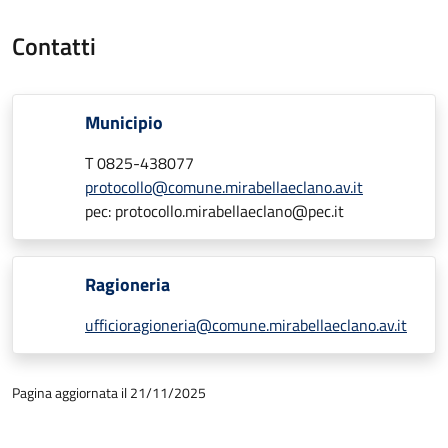
Contatti
Municipio
T 0825-438077
protocollo@comune.mirabellaeclano.av.it
pec: protocollo.mirabellaeclano@pec.it
Ragioneria
ufficioragioneria@comune.mirabellaeclano.av.it
Pagina aggiornata il 21/11/2025